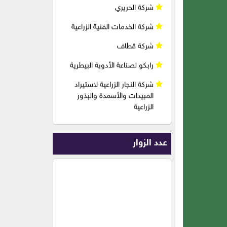
رابكو لصناعة الأدوية البيطرية
شركة النجار الزراعية لاستيراد
المبيدات والأسمدة والبذور
الزراعية
شركة الحسن الزراعية ( سوريا )
شركة أسامة خالد طاهر وشريكه
( أسمدة وبذور وأدوية )
شركة طيبة الذهبية لصناعة
وتجارة الأعلاف ( سوريا )
عدد الزوار
شركة سافكو للأدوية البيطرية (
سوريا )
شركة الجزيرة فيت
شبارق للخراطيم المنزلية
والزراعية