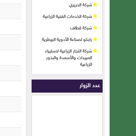
شركة قطاف
رابكو لصناعة الأدوية البيطرية
شركة النجار الزراعية لاستيراد
المبيدات والأسمدة والبذور
الزراعية
شركة الحسن الزراعية ( سوريا )
شركة أسامة خالد طاهر وشريكه
( أسمدة وبذور وأدوية )
شركة طيبة الذهبية لصناعة
وتجارة الأعلاف ( سوريا )
عدد الزوار
شركة سافكو للأدوية البيطرية (
سوريا )
شركة الجزيرة فيت
شبارق للخراطيم المنزلية
والزراعية