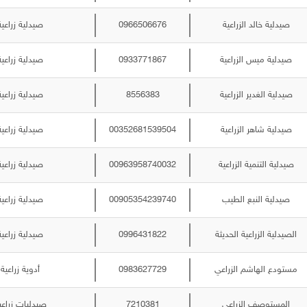
صيدلية خالد الزراعية
0966506676
صيدلية زراعية
صيدلية ميس الزراعية
0933771867
صيدلية زراعية
صيدلية الغدير الزراعية
8556383
صيدلية زراعية
صيدلية شاهر الزراعية
00352681539504
صيدلية زراعية
صيدلية التنمية الزراعية
00963958740032
صيدلية زراعية
صيدلية النبع الطيب
00905354239740
صيدلية زراعية
الصيدلية الزراعية الحديثة
0996431822
صيدلية زراعية
مستودع الهاشم الزراعي
0983627729
أدوية زراعية
المستوصف الزراعي
7210381
صيدليات زراعي