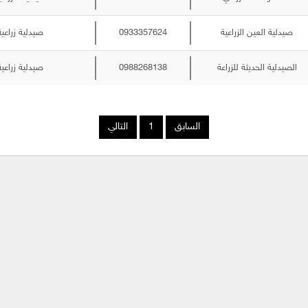
صيدلية العين الزراعية
0933357624
صيدلية زراعية
الصيدلية الحديثة للزراعة
0988268138
صيدلية زراعية