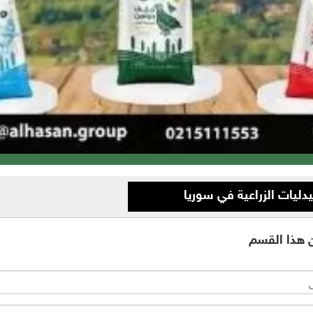
ليات الزراعية في سوريا
هذا القسم