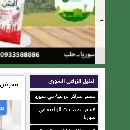
الدليل الزراعي السوري
معرض ال
قسم المراكز الزراعية في سوريا
قسم الصيدليات الزراعية في
سوريا
سلات بلاست