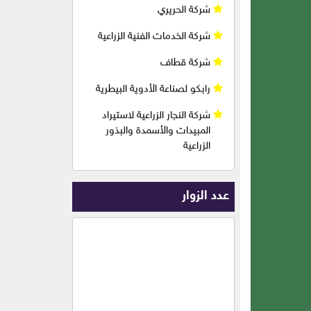
رابكو لصناعة الأدوية البيطرية
شركة النجار الزراعية لاستيراد
المبيدات والأسمدة والبذور
الزراعية
شركة الحسن الزراعية ( سوريا )
شركة أسامة خالد طاهر وشريكه
( أسمدة وبذور وأدوية )
شركة طيبة الذهبية لصناعة
وتجارة الأعلاف ( سوريا )
عدد الزوار
شركة سافكو للأدوية البيطرية (
سوريا )
شركة الجزيرة فيت
شبارق للخراطيم المنزلية
والزراعية